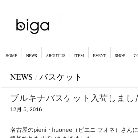
HOME
NEWS
ABOUT US
ITEM
EVENT
SHOP
C
NEWS
/
バスケット
ブルキナバスケット入荷しまし
12月 5, 2016
名古屋のpieni・huonee（ピエニ フオネ）さ