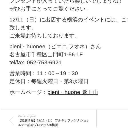
プレゼントが入っていたら楽しいでしょうね！
ぜひお手にとってご覧ください。
12/11（日）に出店する
横浜のイベント
には、こ
致します。
ご来場お待ちしております。
pieni・huonee（ピエニ フオネ）さん
名古屋市千種区山門町1-56 1F
tel/fax. 052-753-6921
営業時間：11：00～19：30
定休日：毎週火曜日・第3水曜日
ホームページ：
pieni・huone 覚王山
Previous post
【出展情報】12/11（日） ブルキナファソナショナ
ルデー記念プログラムin横浜