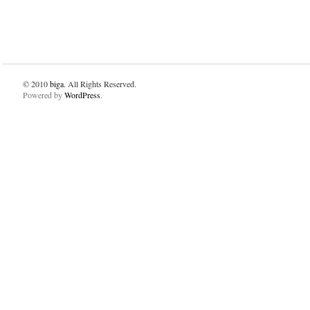
© 2010
biga
. All Rights Reserved.
Powered by
WordPress
.