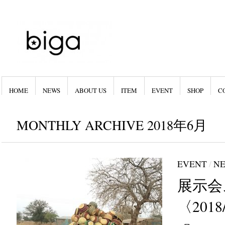
HOME
NEWS
ABOUT US
ITEM
EVENT
SHOP
C
MONTHLY ARCHIVE 2018年6月
EVENT
/
N
展示会
〈2018