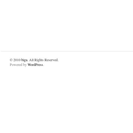
© 2010
biga
. All Rights Reserved.
Powered by
WordPress
.