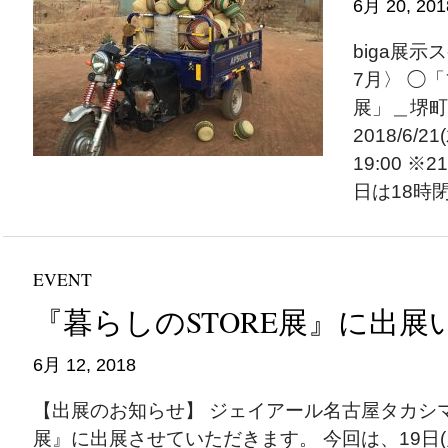
6月 20, 201
biga展示
7月〉 ◯
展」＿堺町
2018/6/21
19:00 ※
日は18時閉
EVENT
『暮らしのSTORE展』に出展
6月 12, 2018
【出展のお知らせ】 ジェイアール名古屋タカシマ
展』に出展させていただきます。 今回は、19日