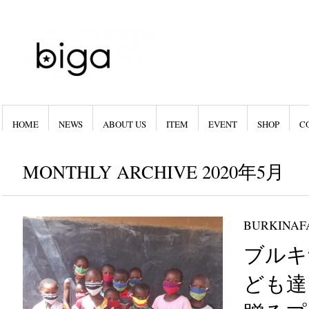
HOME
NEWS
ABOUT US
ITEM
EVENT
SHOP
C
MONTHLY ARCHIVE 2020年5月
BURKINAF
ブルキ
ども達