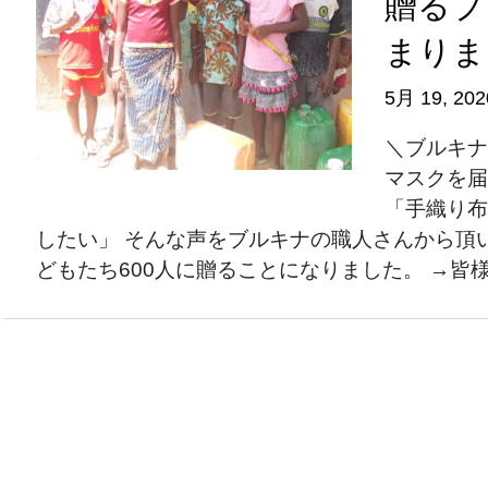
贈るプ
まりま
5月 19, 202
＼ブルキナ
マスクを
「手織り布
したい」 そんな声をブルキナの職人さんから頂
どもたち600人に贈ることになりました。 →皆様