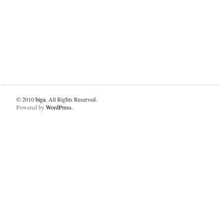
© 2010
biga
. All Rights Reserved.
Powered by
WordPress
.