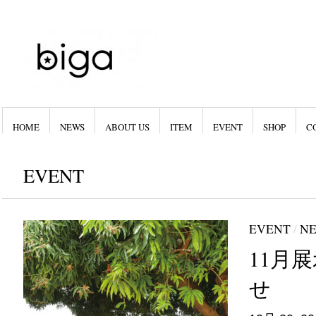
HOME
NEWS
ABOUT US
ITEM
EVENT
SHOP
C
EVENT
EVENT
/
N
11月
せ