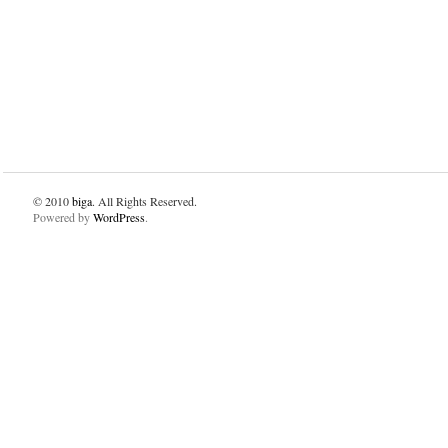
© 2010
biga
. All Rights Reserved.
Powered by
WordPress
.