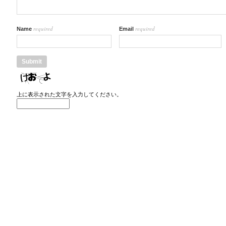
required
required
Name
Email
上に表示された文字を入力してください。