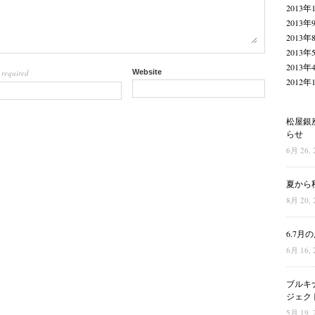
2013年
2013年
2013年
2013年
2013年
required
Website
l
2012年
松屋銀
らせ
6月 26, 
夏から
8月 20, 
6.7
6月 16, 
ブルキ
ジェク
5月 19, 