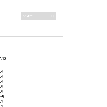
IVES
6月
8月
6月
5月
3月
10月
8月
6月