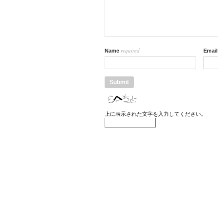
required
Name
Emai
上に表示された文字を入力してください。